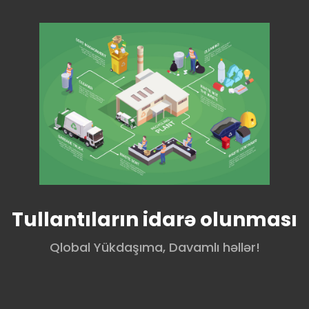
Tullantıların idarə olunması
Qlobal Yükdaşıma, Davamlı həllər!