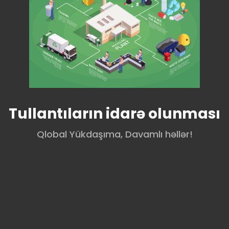
Tullantıların idarə olunması
Qlobal Yükdaşıma, Davamlı həllər!